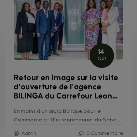
14
Oct
Retour en image sur la visite
d'ouverture de l'agence
BILINGA du Carrefour Leon
MBA
En moins d’un an, la Banque pour le
Commerce et l’Entrepreneuriat du Gabon
(BCEG) s’impose comme un acteur
Admin
0 Commentaire