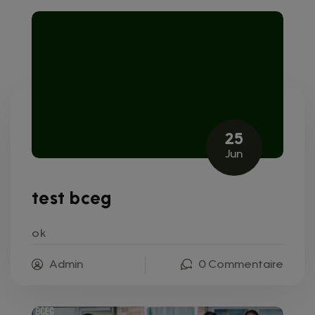
25
Jun
test bceg
ok
Admin
0 Commentaire