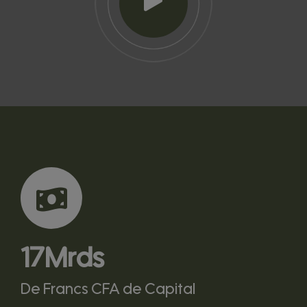
17
Mrds
De Francs CFA de Capital