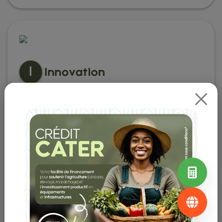
I
Innovation
Nous favorisons une culture d'innovation à travers un
service bancaire digitalisé, pratique et personnalisé.
Previous
Next