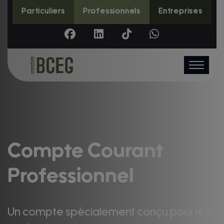
Particuliers
Professionnels
Entreprises
Compte Courant
Professionnel
Un compte spécialement conçu pour les