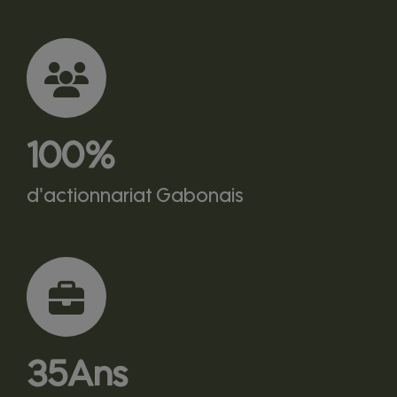
100
%
d'actionnariat Gabonais
35
Ans