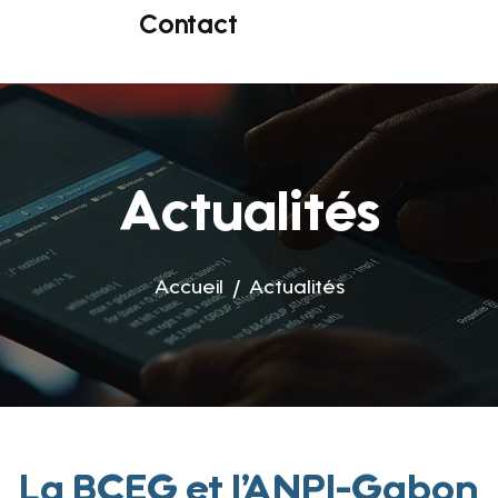
Contact
Actualités
Accueil
Actualités
La BCEG et l’ANPI-Gabon