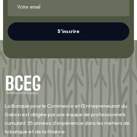
S'inscrire
La Banque pour le Commerce et l'Entrepreneuriat du
Gabon est dirigée par une équipe de professionnels
cumulant 35 années d'expérience dans les métiers de
la banque et de la finance.