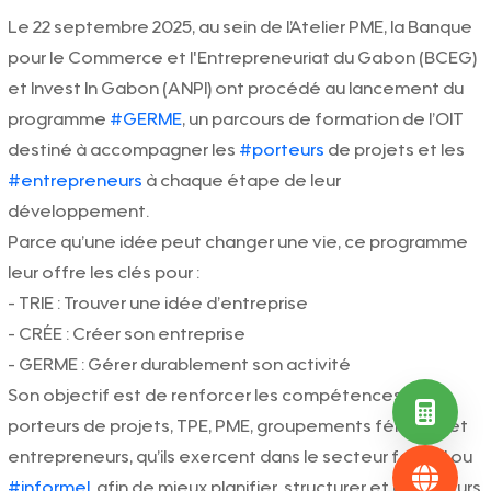
Le 22 septembre 2025, au sein de l’Atelier PME, la Banque
pour le Commerce et l'Entrepreneuriat du Gabon (BCEG)
et Invest In Gabon (ANPI) ont procédé au lancement du
programme
#GERME
, un parcours de formation de l’OIT
destiné à accompagner les
#porteurs
de projets et les
#entrepreneurs
à chaque étape de leur
développement.
Parce qu’une idée peut changer une vie, ce programme
leur offre les clés pour :
- TRIE : Trouver une idée d’entreprise
- CRÉE : Créer son entreprise
- GERME : Gérer durablement son activité
Son objectif est de renforcer les compétences des
porteurs de projets, TPE, PME, groupements féminins et
entrepreneurs, qu’ils exercent dans le secteur formel ou
#informel
, afin de mieux planifier, structurer et gérer leurs