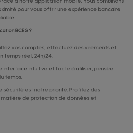
 Grâce à notre application mobile, nous combinons
roximité pour vous offrir une expérience bancaire
liable.
ication BCEG ?
ltez vos comptes, effectuez des virements et
en temps réel, 24h/24.
 interface intuitive et facile à utiliser, pensée
du temps.
 sécurité est notre priorité. Profitez des
n matière de protection de données et