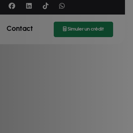
Contact
Simuler un crédit