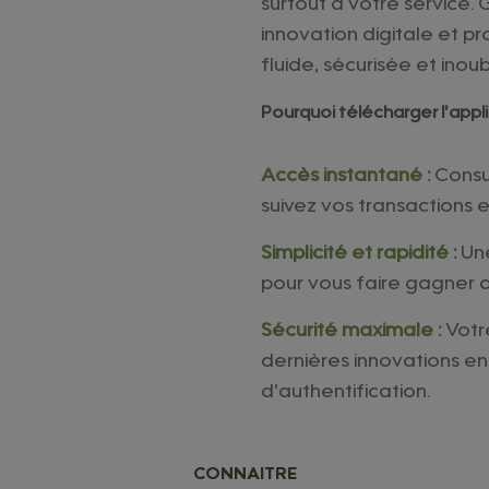
surtout à votre service.
innovation digitale et p
fluide, sécurisée et inoub
Pourquoi télécharger l'appl
Accès instantané :
Consu
suivez vos transactions 
Simplicité et rapidité :
Une
pour vous faire gagner 
Sécurité maximale :
Votre
dernières innovations e
d'authentification.
CONNAITRE