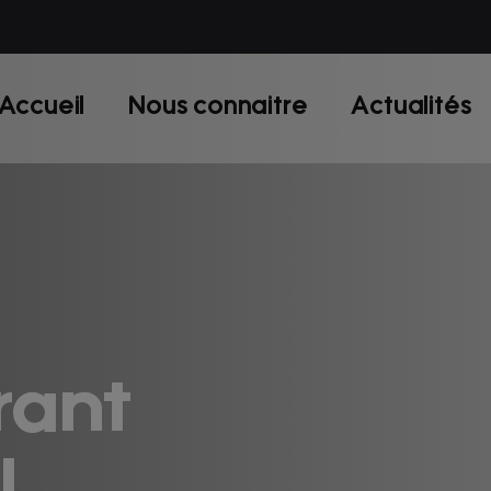
Accueil
Nous connaitre
Actualités
rant
rant