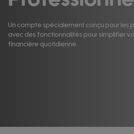
Particulier
Professionne
Un compte spécialement conçu pour les p
avec des fonctionnalités pour simplifier v
financière quotidienne.