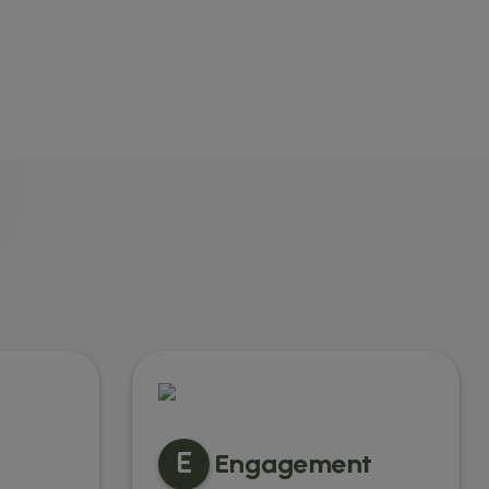
E
Engagement