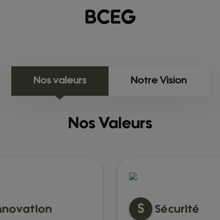
BCEG
Nos valeurs
Notre Vision
Nos Valeurs
S
nnovation
Sécurité