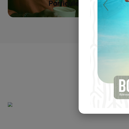
Particuliers
Previous
VOTR