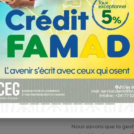
Professionnels
BANQUE À DISTANCE
E BANQUE À PORTÉE DE
Découvrez l'Appl
Nous savons que la gesti